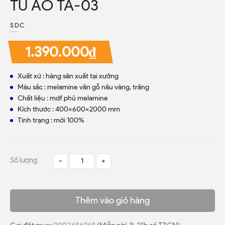
TỦ ÁO TA-03
SDC
1.390.000₫
Xuất xứ : hàng sản xuất tại xưởng
Màu sắc : melamine vân gỗ nâu vàng, trắng
Chất liệu : mdf phủ melamine
Kích thước : 400x600x2000 mm
Tình trạng : mới 100%
Số lượng
-
+
Thêm vào giỏ hàng