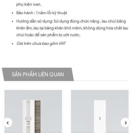
phụ kiện ivan.
Bảo hành : 1 năm lỗi kỹ thuật
Hướng dẫn sử dụng: Sử dụng đúng chức năng , lau chùi bằng
khăn ẩm, lau lại bằng khăn khô mềm, không dùng hóa chất lau
chùi hoặc để sản phẩm bị ướt nước.
Giá trên chưa bao gồm VAT
SẢN PHẨM LIÊN QUAN