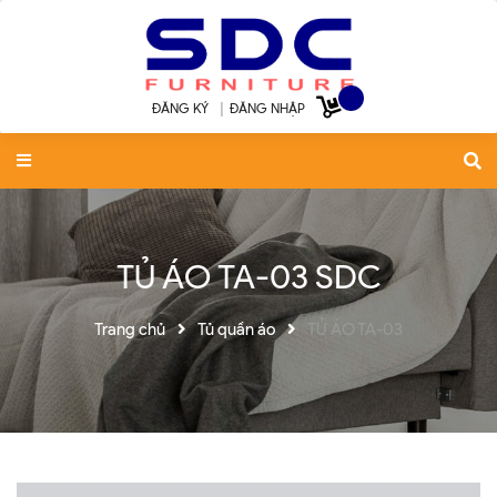
ĐĂNG KÝ
|
ĐĂNG NHẬP
TỦ ÁO TA-03 SDC
Trang chủ
Tủ quần áo
TỦ ÁO TA-03