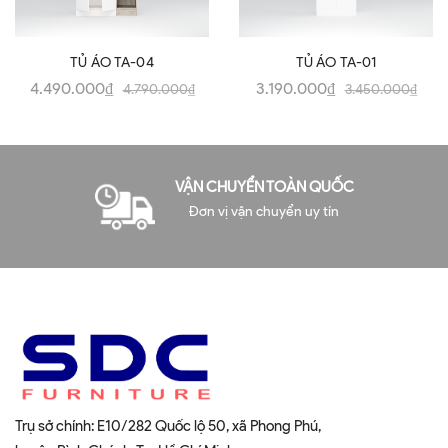
TỦ ÁO TA-04
TỦ ÁO TA-01
4.490.000₫
3.190.000₫
4.790.000₫
3.450.000₫
VẬN CHUYỂN TOÀN QUỐC
Đơn vị vận chuyển uy tín
Trụ sở chính: E10/282 Quốc lộ 50, xã Phong Phú,