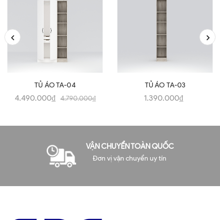
TỦ ÁO TA-04
TỦ ÁO TA-03
4.490.000₫
1.390.000₫
4.790.000₫
VẬN CHUYỂN TOÀN QUỐC
Đơn vị vận chuyển uy tín