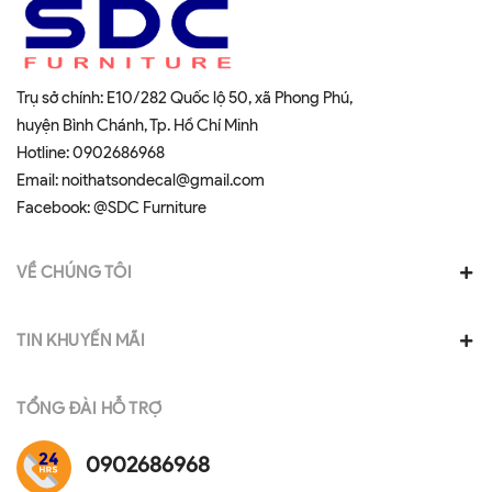
Trụ sở chính: E10/282 Quốc lộ 50, xã Phong Phú,
huyện Bình Chánh, Tp. Hồ Chí Minh
Hotline:
0902686968
Email:
noithatsondecal@gmail.com
Facebook:
@SDC Furniture
VỀ CHÚNG TÔI
TIN KHUYẾN MÃI
TỔNG ĐÀI HỖ TRỢ
0902686968