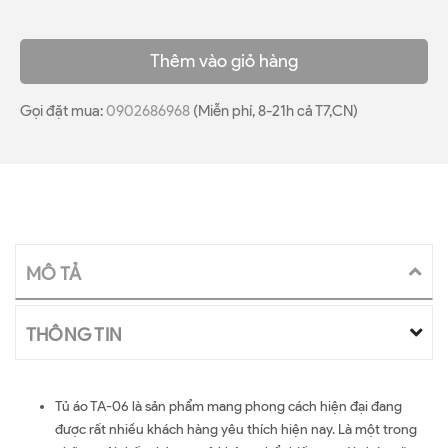
Thêm vào giỏ hàng
Gọi đặt mua:
0902686968
(Miễn phí, 8-21h cả T7,CN)
MÔ TẢ
THÔNG TIN
Tủ áo TA-06 là sản phẩm mang phong cách hiện đại đang
được rất nhiều khách hàng yêu thích hiện nay. Là một trong