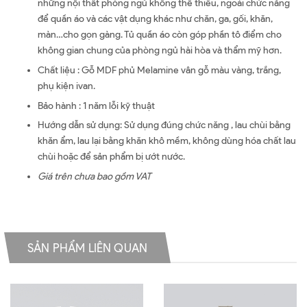
những nội thất phòng ngủ không thể thiếu, ngoài chức năng
để quần áo và các vật dụng khác như chăn, ga, gối, khăn,
màn…cho gọn gàng. Tủ quần áo còn góp phần tô điểm cho
không gian chung của phòng ngủ hài hòa và thẩm mỹ hơn.
Chất liệu : Gỗ MDF phủ Melamine vân gỗ màu vàng, trắng,
phụ kiện ivan.
Bảo hành : 1 năm lỗi kỹ thuật
Hướng dẫn sử dụng: Sử dụng đúng chức năng , lau chùi bằng
khăn ẩm, lau lại bằng khăn khô mềm, không dùng hóa chất lau
chùi hoặc để sản phẩm bị ướt nước.
Giá trên chưa bao gồm VAT
SẢN PHẨM LIÊN QUAN