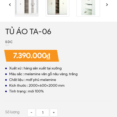
TỦ ÁO TA-06
SDC
7.390.000₫
Xuất xứ : hàng sản xuất tại xưởng
Màu sắc : melamine vân gỗ nâu vàng, trắng
Chất liệu : mdf phủ melamine
Kích thước : 2000x600x2000 mm
Tình trạng : mới 100%
Số lượng
-
+