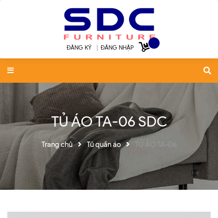
ĐĂNG KÝ
|
ĐĂNG NHẬP
TỦ ÁO TA-06 SDC
Trang chủ
Tủ quần áo
TỦ ÁO TA-06