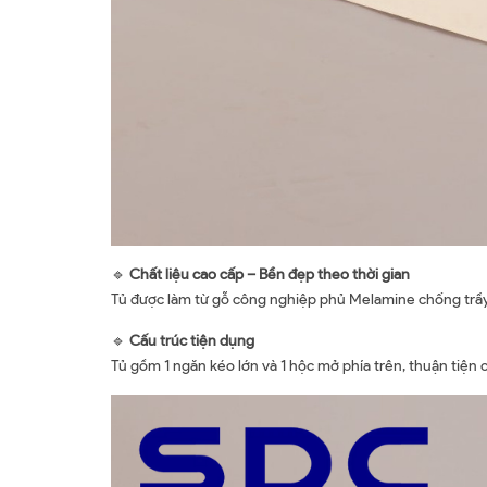
🔹
Chất liệu cao cấp – Bền đẹp theo thời gian
Tủ được làm từ gỗ công nghiệp phủ Melamine chống trầy 
🔹
Cấu trúc tiện dụng
Tủ gồm 1 ngăn kéo lớn và 1 hộc mở phía trên, thuận tiện ch