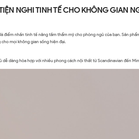
 TIỆN NGHI TINH TẾ CHO KHÔNG GIAN N
n là điểm nhấn tinh tế nâng tầm thẩm mỹ cho phòng ngủ của bạn. Sản phẩ
g cho mọi không gian sống hiện đại.
tủ dễ dàng hòa hợp với nhiều phong cách nội thất từ Scandinavian đến Mini