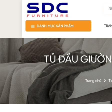
TRA
DANH MỤC SẢN PHẨM
TỦ ĐẦU GIƯỜNG
Trang chủ
Ti