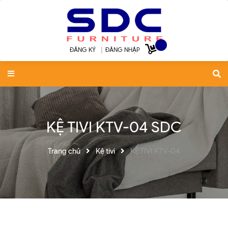
ĐĂNG KÝ
|
ĐĂNG NHẬP
KỆ TIVI KTV-04 SDC
Trang chủ
Kệ tivi
KỆ TIVI KTV-04