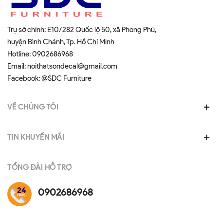
Trụ sở chính: E10/282 Quốc lộ 50, xã Phong Phú,
huyện Bình Chánh, Tp. Hồ Chí Minh
Hotline:
0902686968
Email:
noithatsondecal@gmail.com
Facebook:
@SDC Furniture
VỀ CHÚNG TÔI
TIN KHUYẾN MÃI
TỔNG ĐÀI HỖ TRỢ
0902686968