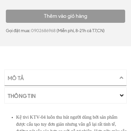
Thêm vào giỏ hàng
Gọi đặt mua:
0902686968
(Miễn phí, 8-21h cả T7,CN)
MÔ TẢ
THÔNG TIN
Kệ tivi KTV-04 luôn thu hút người dùng bởi sản phẩm
được cấu tạo tuy đơn giản nhưng vân gỗ lại rất tinh tế,