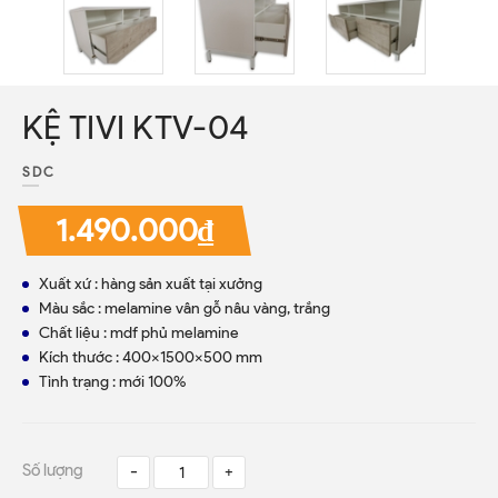
KỆ TIVI KTV-04
SDC
1.490.000₫
Xuất xứ : hàng sản xuất tại xưởng
Màu sắc : melamine vân gỗ nâu vàng, trắng
Chất liệu : mdf phủ melamine
Kích thước : 400x1500x500 mm
Tình trạng : mới 100%
Số lượng
-
+