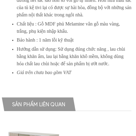
đường nét sắc sảo hơn so với gỗ tự nhiên. Hơn nữa màu sắc
của tủ kệ tivi lại có được sự hài hòa, đồng bộ với những sản
phẩm nội thất khác trong ngôi nhà
.
Chất liệu : Gỗ MDF phủ Melamine vân gỗ màu vàng,
trắng, phụ kiện nhập khẩu.
Bảo hành : 1 năm lỗi kỹ thuật
Hướng dẫn sử dụng: Sử dụng đúng chức năng , lau chùi
bằng khăn ẩm, lau lại bằng khăn khô mềm, không dùng
hóa chất lau chùi hoặc để sản phẩm bị ướt nước.
Giá trên chưa bao gồm VAT
SẢN PHẨM LIÊN QUAN