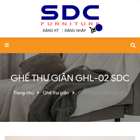
ĐĂNG KÝ
|
ĐĂNG NHẬP
GHẾ THƯ GIÃN GHL-02 SDC
Trang chủ
Ghế thư giãn
GHẾ THƯ GIÃN GHL-02