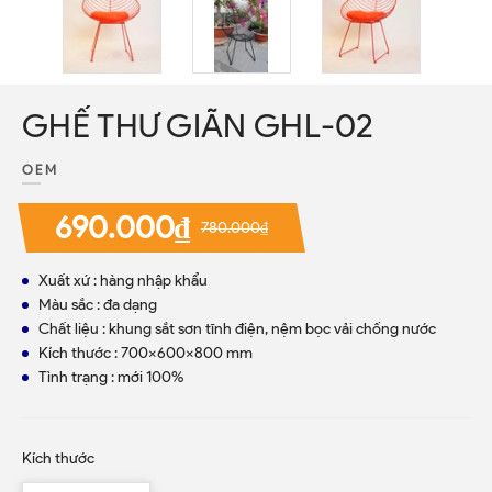
GHẾ THƯ GIÃN GHL-02
OEM
690.000₫
780.000₫
Xuất xứ : hàng nhập khẩu
Màu sắc : đa dạng
Chất liệu : khung sắt sơn tĩnh điện, nệm bọc vải chống nước
Kích thước : 700x600x800 mm
Tình trạng : mới 100%
Kích thước