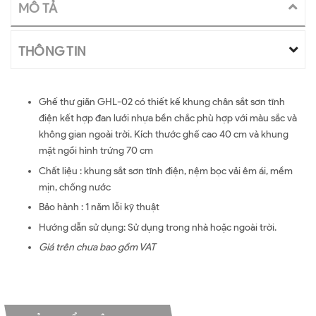
MÔ TẢ
THÔNG TIN
Ghế thư giãn GHL-02 có thiết kế khung chân sắt sơn tĩnh
điện kết hợp đan lưới nhựa bền chắc phù hợp với màu sắc và
không gian ngoài trời. Kích thước ghế cao 40 cm và khung
mặt ngồi hình trứng 70 cm
Chất liệu : khung sắt sơn tĩnh điện, nệm bọc vải êm ái, mềm
mịn, chống nước
Bảo hành : 1 năm lỗi kỹ thuật
Hướng dẫn sử dụng: Sử dụng trong nhà hoặc ngoài trời.
Giá trên chưa bao gồm VAT