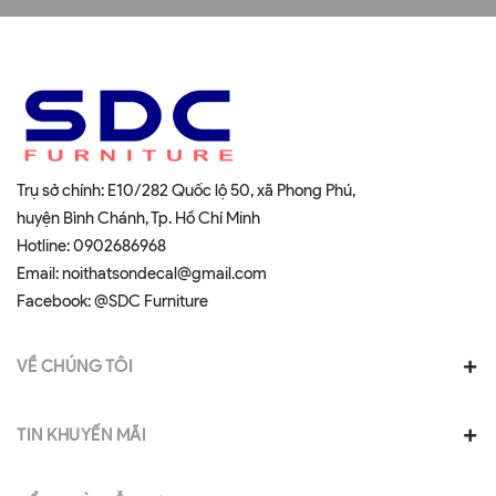
Trụ sở chính: E10/282 Quốc lộ 50, xã Phong Phú,
huyện Bình Chánh, Tp. Hồ Chí Minh
Hotline:
0902686968
Email:
noithatsondecal@gmail.com
Facebook:
@SDC Furniture
VỀ CHÚNG TÔI
TIN KHUYẾN MÃI