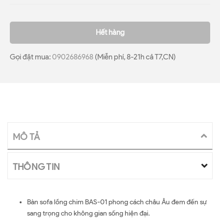
Hết hàng
Gọi đặt mua:
0902686968
(Miễn phí, 8-21h cả T7,CN)
MÔ TẢ
THÔNG TIN
Bàn sofa lồng chim BAS-01 phong cách châu Âu đem đến sự
sang trọng cho không gian sống hiện đại.