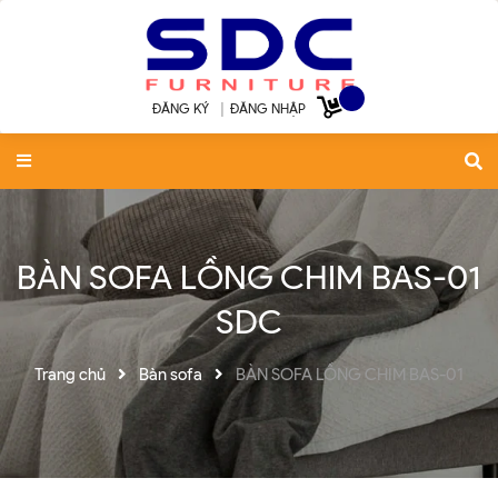
ĐĂNG KÝ
|
ĐĂNG NHẬP
BÀN SOFA LỒNG CHIM BAS-01
SDC
Trang chủ
Bàn sofa
BÀN SOFA LỒNG CHIM BAS-01