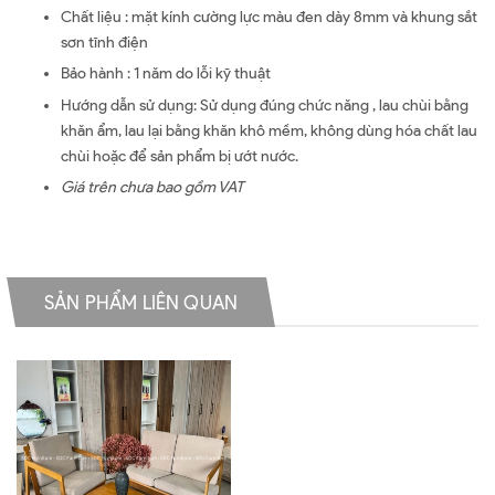
Chất liệu : mặt kính cường lực màu đen dày 8mm và khung sắt
sơn tĩnh điện
Bảo hành : 1 năm do lỗi kỹ thuật
Hướng dẫn sử dụng: Sử dụng đúng chức năng , lau chùi bằng
khăn ẩm, lau lại bằng khăn khô mềm, không dùng hóa chất lau
chùi hoặc để sản phẩm bị ướt nước.
Giá trên chưa bao gồm VAT
SẢN PHẨM LIÊN QUAN