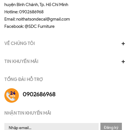
huyện Bình Chánh, Tp. Hồ Chí Minh
Hotline:
0902686968
Email:
noithatsondecal@gmail.com
Facebook:
@SDC Furniture
VỀ CHÚNG TÔI
TIN KHUYẾN MÃI
TỔNG ĐÀI HỖ TRỢ
0902686968
NHẬN TIN KHUYẾN MÃI
Đăng ký